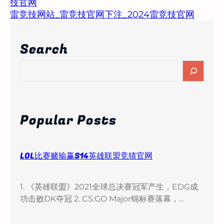
技官网
雷竞技网站_雷竞技官网下注_2024雷竞技官网
Search
S
e
a
r
c
Popular Posts
h
LOL比赛赌输赢S14英雄联盟竞猜官网
1. 《英雄联盟》2021全球总决赛冠军产生，EDG成
功击败DK夺冠 2. CS:GO Major锦标赛落幕，…