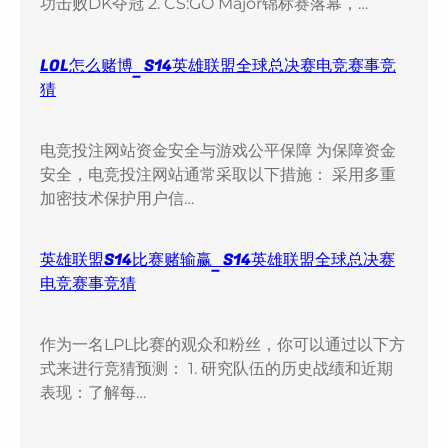
功击败DK夺冠 2. CS:GO Major锦标赛落幕，…
LOL怎么赌博_S14英雄联盟全球总决赛电竞赛事竞
猜
电竞投注网站资金安全与游戏公平保障 为保障资金
安全，电竞投注网站通常采取以下措施： 采用多重
加密技术保护用户信…
英雄联盟S14比赛赌输赢_S14英雄联盟全球总决赛
电竞赛事竞猜
作为一名LPL比赛的观众和粉丝，你可以通过以下方
式来进行竞猜预测： 1. 研究队伍的历史战绩和近期
表现：了解每…