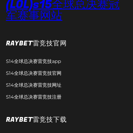
(LOL)s15全球总决赛冠
军赛事网站
RAYBET雷竞技官网
S14全球总决赛雷竞技app
S14全球总决赛雷竞技官网
S14全球总决赛雷竞技网址
S14全球总决赛雷竞技注册
RAYBET雷竞技下载