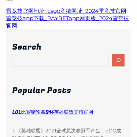
雷竞技官网地址_csgo竞猜网址_2024雷竞技官网
雷竞技app下载_RAYBETapp网页版_2024雷竞技
官网
Search
S
e
a
r
c
Popular Posts
h
LOL比赛赌输赢S14英雄联盟竞猜官网
1. 《英雄联盟》2021全球总决赛冠军产生，EDG成