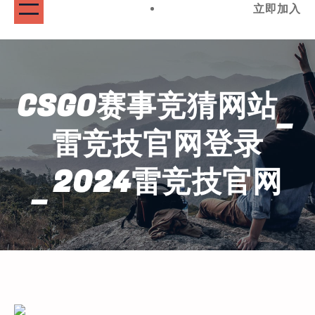
立即加入
CSGO赛事竞猜网站_
雷竞技官网登录
_2024雷竞技官网