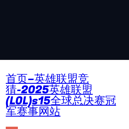
首页–英雄联盟竞
猜-2025英雄联盟
(LOL)s15全球总决赛冠
军赛事网站