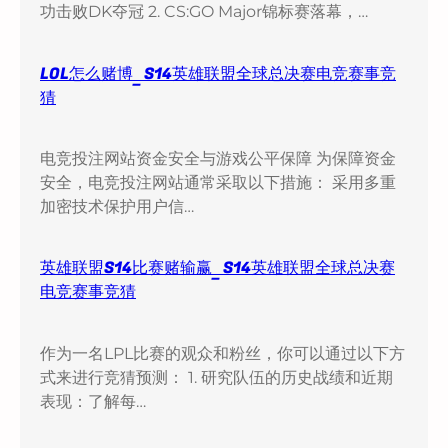
功击败DK夺冠 2. CS:GO Major锦标赛落幕，…
LOL怎么赌博_S14英雄联盟全球总决赛电竞赛事竞
猜
电竞投注网站资金安全与游戏公平保障 为保障资金
安全，电竞投注网站通常采取以下措施： 采用多重
加密技术保护用户信…
英雄联盟S14比赛赌输赢_S14英雄联盟全球总决赛
电竞赛事竞猜
作为一名LPL比赛的观众和粉丝，你可以通过以下方
式来进行竞猜预测： 1. 研究队伍的历史战绩和近期
表现：了解每…