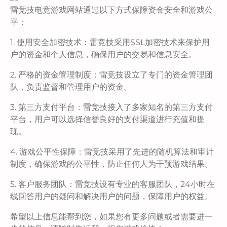
雷竞技电竞游戏网站通过以下方式保障资金安全和游戏公
平：
1. 使用安全加密技术：雷竞技采用SSL加密技术来保护用
户的资金和个人信息，确保用户的交易和信息安全。
2. 严格的资金管理制度：雷竞技设立了专门的资金管理团
队，负责监督和管理用户的资金。
3. 第三方支付平台：雷竞技接入了多家知名的第三方支付
平台，用户可以选择信誉良好的支付渠道进行充值和提
现。
4. 游戏公平性保障：雷竞技采用了先进的随机算法和审计
制度，确保游戏的公平性，防止任何人为干预游戏结果。
5. 客户服务团队：雷竞技设有专业的客服团队，24小时在
线回答用户的疑问和解决用户的问题，保障用户的权益。
希望以上信息能帮到您，如果您有更多问题或者需要进一