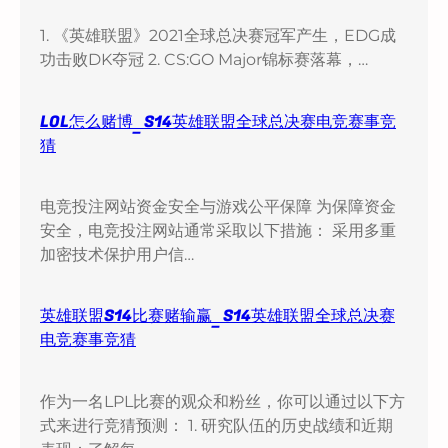
1. 《英雄联盟》2021全球总决赛冠军产生，EDG成
功击败DK夺冠 2. CS:GO Major锦标赛落幕，…
LOL怎么赌博_S14英雄联盟全球总决赛电竞赛事竞
猜
电竞投注网站资金安全与游戏公平保障 为保障资金
安全，电竞投注网站通常采取以下措施： 采用多重
加密技术保护用户信…
英雄联盟S14比赛赌输赢_S14英雄联盟全球总决赛
电竞赛事竞猜
作为一名LPL比赛的观众和粉丝，你可以通过以下方
式来进行竞猜预测： 1. 研究队伍的历史战绩和近期