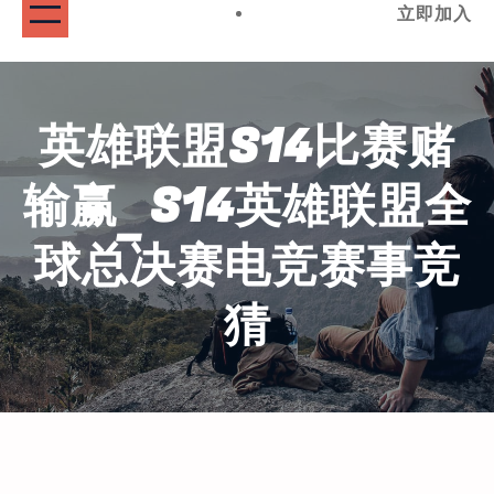
立即加入
英雄联盟S14比赛赌
输赢_S14英雄联盟全
球总决赛电竞赛事竞
猜