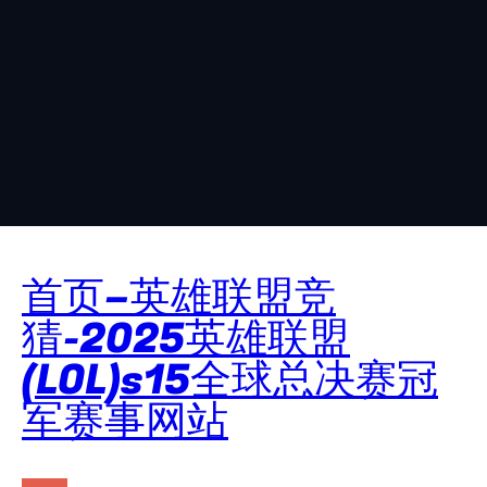
首页–英雄联盟竞
猜-2025英雄联盟
(LOL)s15全球总决赛冠
军赛事网站