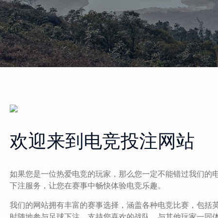
欢迎来到电竞投注网站
如果您是一位热爱电竞的玩家，那么您一定不能错过我们的
下注服务，让您在赛事中畅快体验电竞乐趣。
我们的网站拥有丰富的赛事选择，涵盖各种电竞比赛，包括英雄
时随地参与足球下注，支持您喜欢的战队，与其他玩家一同