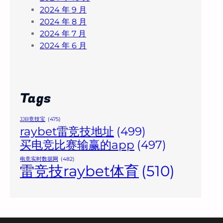
2024 年 9 月
2024 年 8 月
2024 年 7 月
2024 年 6 月
Tags
JJB竞技宝
(475)
raybet雷竞技地址
(499)
买电竞比赛输赢的app
(497)
电竞实时数据网
(482)
雷竞技raybet体育
(510)