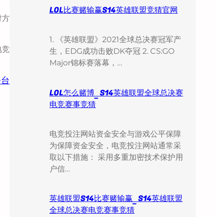
LOL比赛赌输赢S14英雄联盟竞猜官网
付方
1. 《英雄联盟》2021全球总决赛冠军产
电竞
生，EDG成功击败DK夺冠 2. CS:GO
Major锦标赛落幕，…
平台
LOL怎么赌博_S14英雄联盟全球总决赛
电竞赛事竞猜
电竞投注网站资金安全与游戏公平保障
为保障资金安全，电竞投注网站通常采
取以下措施： 采用多重加密技术保护用
户信…
英雄联盟S14比赛赌输赢_S14英雄联盟
全球总决赛电竞赛事竞猜