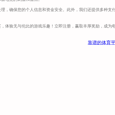
处理，确保您的个人信息和资金安全。此外，我们还提供多种支
宴，体验无与伦比的游戏乐趣！立即注册，赢取丰厚奖励，成为
靠谱的体育