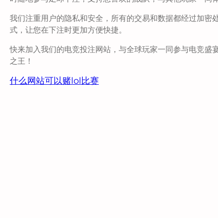
我们注重用户的隐私和安全，所有的交易和数据都经过加密
式，让您在下注时更加方便快捷。
快来加入我们的电竞投注网站，与全球玩家一同参与电竞盛
之王！
什么网站可以赌lol比赛