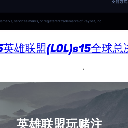
5英雄联盟(LOL)s15全
英雄联盟玩赌注