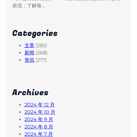
表现：了解每…
Categories
文章
(282)
新闻
(268)
资讯
(277)
Archives
2024 年 12 月
2024 年 10 月
2024 年 9 月
2024 年 8 月
2024 年 7 月