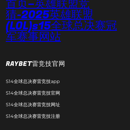
首页–英雄联盟竞
猜-2025英雄联盟
(LOL)s15全球总决赛冠
军赛事网站
RAYBET雷竞技官网
S14全球总决赛雷竞技app
S14全球总决赛雷竞技官网
S14全球总决赛雷竞技网址
S14全球总决赛雷竞技注册