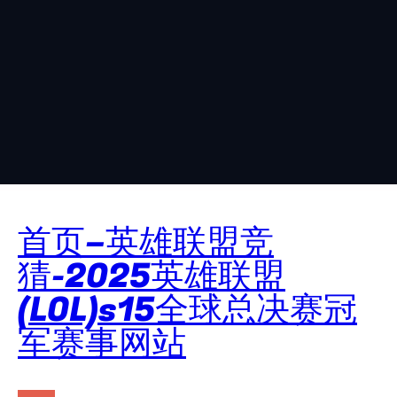
首页–英雄联盟竞
猜-2025英雄联盟
(LOL)s15全球总决赛冠
军赛事网站