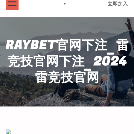
立即加入
RAYBET官网下注_雷
竞技官网下注_2024
雷竞技官网