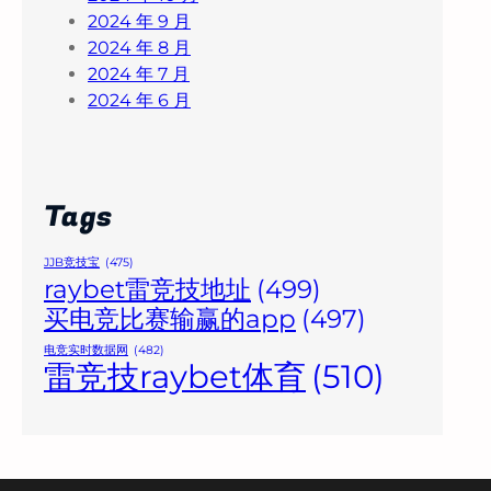
2024 年 9 月
2024 年 8 月
2024 年 7 月
2024 年 6 月
Tags
JJB竞技宝
(475)
raybet雷竞技地址
(499)
买电竞比赛输赢的app
(497)
电竞实时数据网
(482)
雷竞技raybet体育
(510)