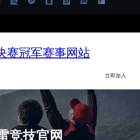
球总决赛冠军赛事网站
立即加入
4雷竞技官网