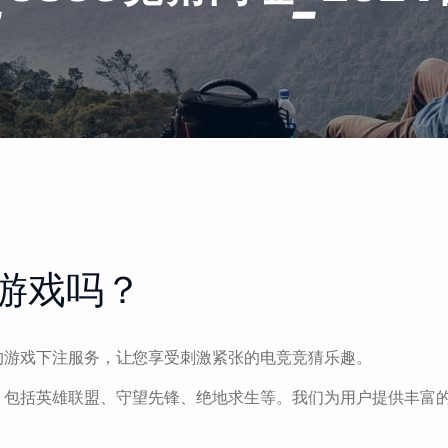
游戏吗？
的游戏下注服务，让您享受刺激紧张的电竞竞猜乐趣。
，包括英雄联盟、守望先锋、绝地求生等。我们为用户提供丰富