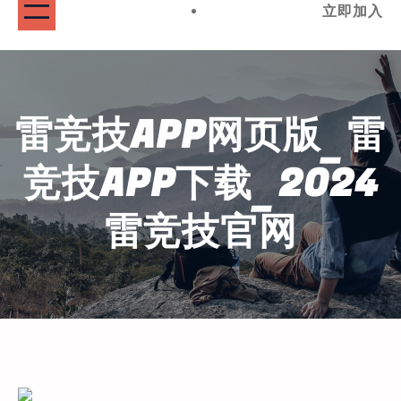
立即加入
雷竞技APP网页版_雷
竞技APP下载_2024
雷竞技官网