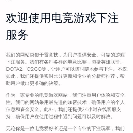
欢迎使用电竞游戏下注
服务
我们的网站类似于雷竞技，为用户提供安全、可靠的游戏
下注服务。我们有各种各样的电竞比赛，包括英雄联盟、
DOTA2、CS:GO等，让用户可以随时随地参与下注。不仅
如此，我们还提供实时比分更新和专业的分析师推荐，帮
助用户做出更准确的决策。
作为一家专业的电竞游戏网站，我们注重用户体验和安全
性。我们的网站采用最先进的加密技术，确保用户的个人
信息和资金安全。此外，我们还提供24小时在线客服支
持，确保用户在使用过程中遇到问题可以及时解决。
无论你是一位电竞爱好者还是一个专业的下注玩家，我们