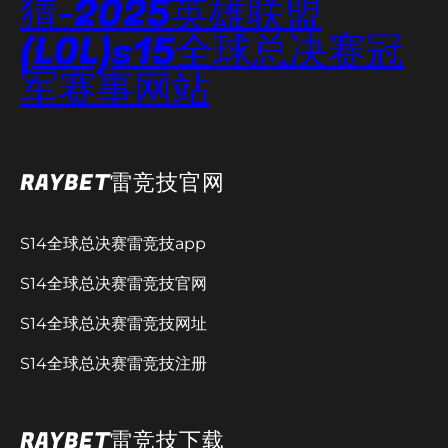
猜-2025英雄联盟
(LOL)s15全球总决赛冠
军赛事网站
RAYBET雷竞技官网
S14全球总决赛雷竞技app
S14全球总决赛雷竞技官网
S14全球总决赛雷竞技网址
S14全球总决赛雷竞技注册
RAYBET雷竞技下载