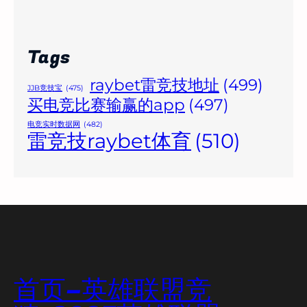
Tags
raybet雷竞技地址
(499)
JJB竞技宝
(475)
买电竞比赛输赢的app
(497)
电竞实时数据网
(482)
雷竞技raybet体育
(510)
首页–英雄联盟竞