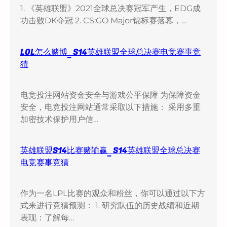
1. 《英雄联盟》2021全球总决赛冠军产生，EDG成
功击败DK夺冠 2. CS:GO Major锦标赛落幕，…
LOL怎么赌博_S14英雄联盟全球总决赛电竞赛事竞
猜
电竞投注网站资金安全与游戏公平保障 为保障资金
安全，电竞投注网站通常采取以下措施： 采用多重
加密技术保护用户信…
英雄联盟S14比赛赌输赢_S14英雄联盟全球总决赛
电竞赛事竞猜
作为一名LPL比赛的观众和粉丝，你可以通过以下方
式来进行竞猜预测： 1. 研究队伍的历史战绩和近期
表现：了解每…