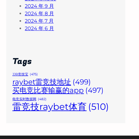
2024 年 9 月
2024 年 8 月
2024 年 7 月
2024 年 6 月
Tags
JJB竞技宝
(475)
raybet雷竞技地址
(499)
买电竞比赛输赢的app
(497)
电竞实时数据网
(482)
雷竞技raybet体育
(510)