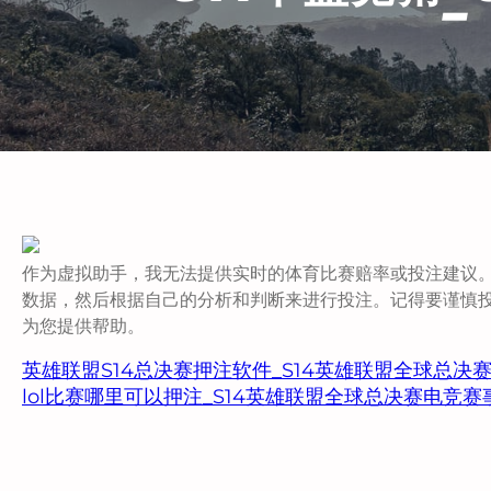
作为虚拟助手，我无法提供实时的体育比赛赔率或投注建议
数据，然后根据自己的分析和判断来进行投注。记得要谨慎
为您提供帮助。
英雄联盟S14总决赛押注软件_S14英雄联盟全球总决
lol比赛哪里可以押注_S14英雄联盟全球总决赛电竞赛