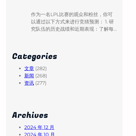
作为一名LPL比赛的观众和粉丝，你可
以通过以下方式来进行竞猜预测： 1. 研
究队伍的历史战绩和近期表现：了解每…
Categories
文章
(282)
新闻
(268)
资讯
(277)
Archives
2024 年 12 月
2024 年 10 月