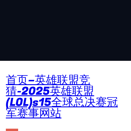
首页–英雄联盟竞
猜-2025英雄联盟
(LOL)s15全球总决赛冠
军赛事网站