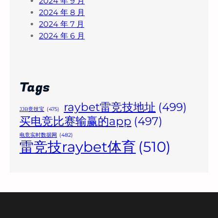
2024 年 9 月
2024 年 8 月
2024 年 7 月
2024 年 6 月
Tags
raybet雷竞技地址
(499)
JJB竞技宝
(475)
买电竞比赛输赢的app
(497)
电竞实时数据网
(482)
雷竞技raybet体育
(510)