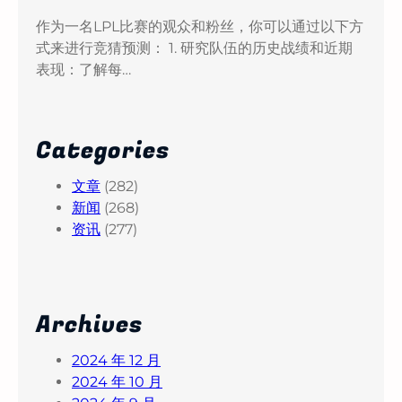
作为一名LPL比赛的观众和粉丝，你可以通过以下方
式来进行竞猜预测： 1. 研究队伍的历史战绩和近期
表现：了解每…
Categories
文章
(282)
新闻
(268)
资讯
(277)
Archives
2024 年 12 月
2024 年 10 月