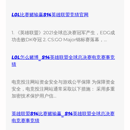
LOL比赛赌输赢S14英雄联盟竞猜官网
1. 《英雄联盟》2021全球总决赛冠军产生，EDG成
功击败DK夺冠 2. CS:GO Major锦标赛落幕，…
LOL怎么赌博_S14英雄联盟全球总决赛电竞赛事竞
猜
电竞投注网站资金安全与游戏公平保障 为保障资金
安全，电竞投注网站通常采取以下措施： 采用多重
加密技术保护用户信…
英雄联盟S14比赛赌输赢_S14英雄联盟全球总决赛
电竞赛事竞猜