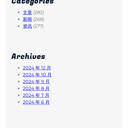
Categories
文章
(282)
新闻
(268)
资讯
(277)
Archives
2024 年 12 月
2024 年 10 月
2024 年 9 月
2024 年 8 月
2024 年 7 月
2024 年 6 月