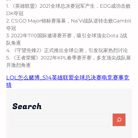
1. 《英雄联盟》2021全球总决赛冠军产生，EDG成功击败
DK夺冠
2. CS:GO Major锦标赛落幕，Na’Vi战队逆转击败Gambit
夺冠
3. 2022年TI10国际邀请赛开赛，吸引全球顶尖Dota 2战
队角逐
4. 《守望先锋2》正式推出全球公测，引发玩家热烈讨论
5. 《王者荣耀》2022年KPL春季赛开赛，多支顶尖战队展
开激烈角逐
LOL怎么赌博_S14英雄联盟全球总决赛电竞赛事竞
猜
Search
S
e
a