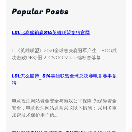
r
c
Popular Posts
h
LOL比赛赌输赢S14英雄联盟竞猜官网
1. 《英雄联盟》2021全球总决赛冠军产生，EDG成
功击败DK夺冠 2. CS:GO Major锦标赛落幕，…
LOL怎么赌博_S14英雄联盟全球总决赛电竞赛事竞
猜
电竞投注网站资金安全与游戏公平保障 为保障资金
安全，电竞投注网站通常采取以下措施： 采用多重
加密技术保护用户信…