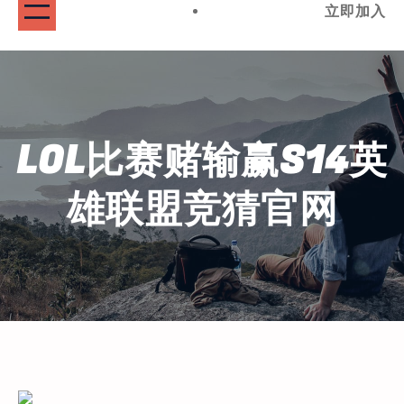
立即加入
LOL比赛赌输赢S14英
雄联盟竞猜官网