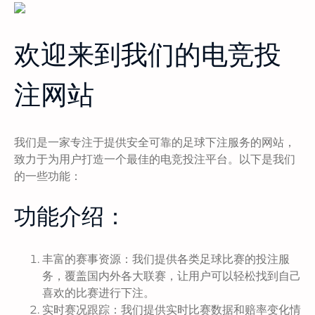
欢迎来到我们的电竞投
注网站
我们是一家专注于提供安全可靠的足球下注服务的网站，
致力于为用户打造一个最佳的电竞投注平台。以下是我们
的一些功能：
功能介绍：
丰富的赛事资源：我们提供各类足球比赛的投注服
务，覆盖国内外各大联赛，让用户可以轻松找到自己
喜欢的比赛进行下注。
实时赛况跟踪：我们提供实时比赛数据和赔率变化情