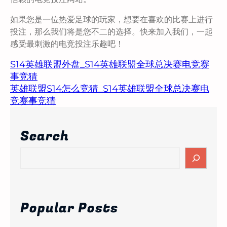
如果您是一位热爱足球的玩家，想要在喜欢的比赛上进行
投注，那么我们将是您不二的选择。快来加入我们，一起
感受最刺激的电竞投注乐趣吧！
S14英雄联盟外盘_S14英雄联盟全球总决赛电竞赛
事竞猜
英雄联盟S14怎么竞猜_S14英雄联盟全球总决赛电
竞赛事竞猜
Search
S
e
a
r
c
Popular Posts
h