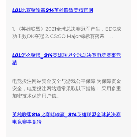
LOL比赛赌输赢S14英雄联盟竞猜官网
1. 《英雄联盟》2021全球总决赛冠军产生，EDG成
功击败DK夺冠 2. CS:GO Major锦标赛落幕，…
LOL怎么赌博_S14英雄联盟全球总决赛电竞赛事竞
猜
电竞投注网站资金安全与游戏公平保障 为保障资金
安全，电竞投注网站通常采取以下措施： 采用多重
加密技术保护用户信…
英雄联盟S14比赛赌输赢_S14英雄联盟全球总决赛
电竞赛事竞猜