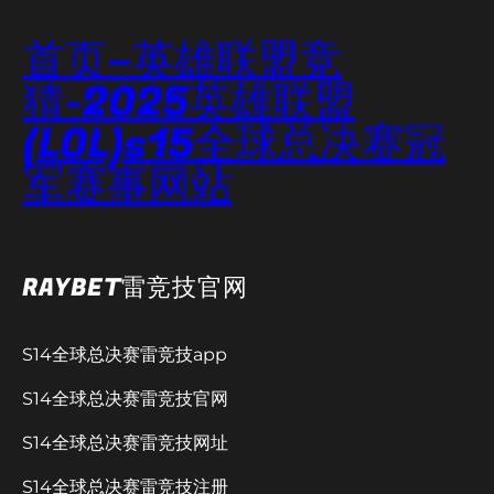
首页–英雄联盟竞
猜-2025英雄联盟
(LOL)s15全球总决赛冠
军赛事网站
RAYBET雷竞技官网
S14全球总决赛雷竞技app
S14全球总决赛雷竞技官网
S14全球总决赛雷竞技网址
S14全球总决赛雷竞技注册