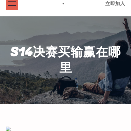
立即加入
S14决赛买输赢在哪
里