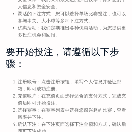
人信息和资金安全。
灵活的下注方式：您可以选择单场比赛投注，也可以
参与串关、大小球等多种下注方式。
优惠活动：我们定期推出各种优惠活动，为您提供更
多投注机会和回报。
要开始投注，请遵循以下步
骤：
注册账号：点击注册按钮，填写个人信息并验证邮
箱，即可成功注册。
充值账户：在充值页面选择适合的支付方式，完成充
值后即可开始投注。
选择赛事：在赛事列表中选择您感兴趣的比赛，查看
赔率并下注。
确认下注：在下注页面选择下注金额和方式，确认后
即可下注成功。