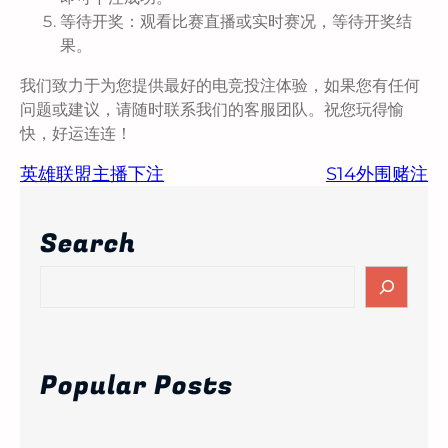
等待开奖：观看比赛直播或实时赛况，等待开奖结
果。
我们致力于为您提供最好的电竞投注体验，如果您有任何
问题或建议，请随时联系我们的客服团队。祝您玩得愉
快，好运连连！
英雄联盟主播下注
S14外围赌注
Search
S
e
a
r
c
Popular Posts
h