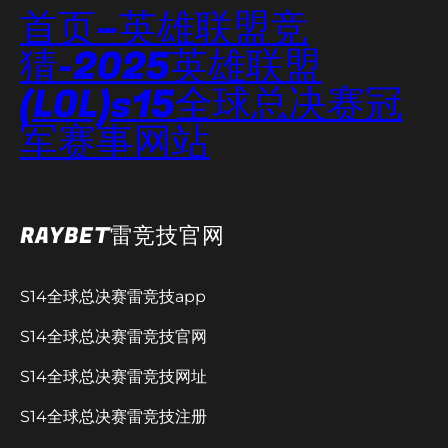
首页–英雄联盟竞
猜-2025英雄联盟
(LOL)s15全球总决赛冠
军赛事网站
RAYBET雷竞技官网
S14全球总决赛雷竞技app
S14全球总决赛雷竞技官网
S14全球总决赛雷竞技网址
S14全球总决赛雷竞技注册