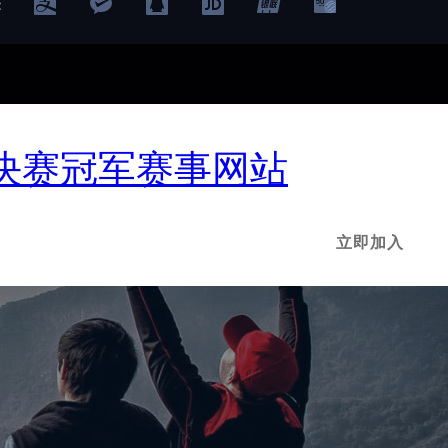
球总决赛冠军赛事网站
立即加入