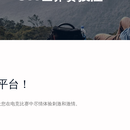
平台！
让您在电竞比赛中尽情体验刺激和激情。