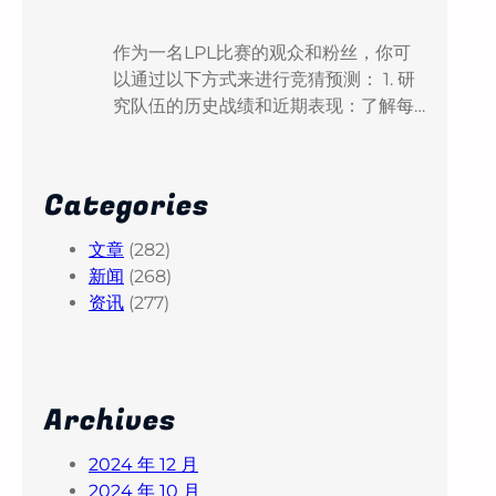
作为一名LPL比赛的观众和粉丝，你可
以通过以下方式来进行竞猜预测： 1. 研
究队伍的历史战绩和近期表现：了解每…
Categories
文章
(282)
新闻
(268)
资讯
(277)
Archives
2024 年 12 月
2024 年 10 月