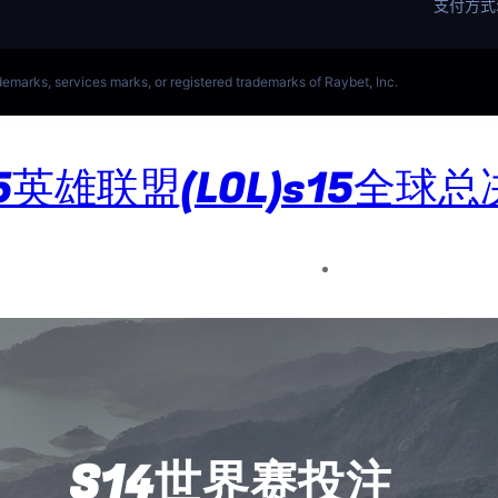
5英雄联盟(LOL)s15全
S14世界赛投注