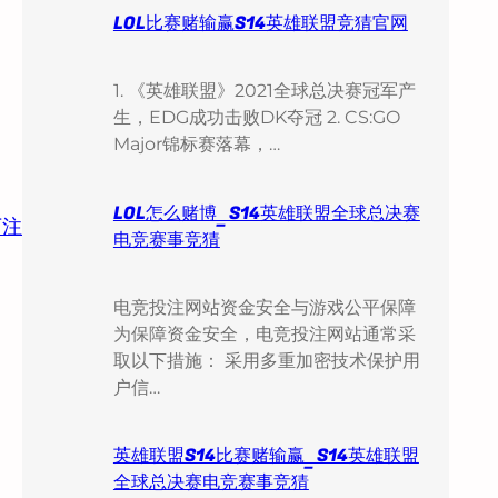
LOL比赛赌输赢S14英雄联盟竞猜官网
1. 《英雄联盟》2021全球总决赛冠军产
生，EDG成功击败DK夺冠 2. CS:GO
Major锦标赛落幕，…
LOL怎么赌博_S14英雄联盟全球总决赛
下注
电竞赛事竞猜
电竞投注网站资金安全与游戏公平保障
为保障资金安全，电竞投注网站通常采
取以下措施： 采用多重加密技术保护用
户信…
英雄联盟S14比赛赌输赢_S14英雄联盟
全球总决赛电竞赛事竞猜