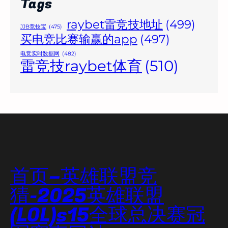
Tags
raybet雷竞技地址
(499)
JJB竞技宝
(475)
买电竞比赛输赢的app
(497)
电竞实时数据网
(482)
雷竞技raybet体育
(510)
首页–英雄联盟竞
猜-2025英雄联盟
(LOL)s15全球总决赛冠