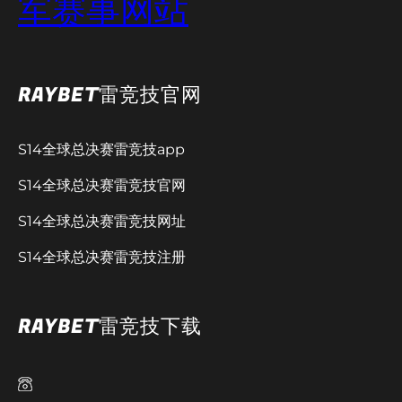
军赛事网站
RAYBET雷竞技官网
S14全球总决赛雷竞技app
S14全球总决赛雷竞技官网
S14全球总决赛雷竞技网址
S14全球总决赛雷竞技注册
RAYBET雷竞技下载