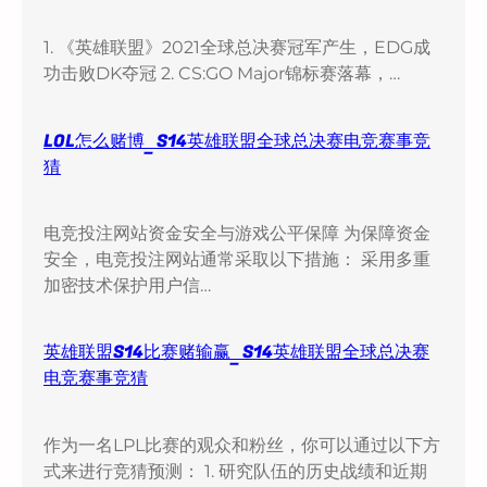
1. 《英雄联盟》2021全球总决赛冠军产生，EDG成
功击败DK夺冠 2. CS:GO Major锦标赛落幕，…
LOL怎么赌博_S14英雄联盟全球总决赛电竞赛事竞
猜
电竞投注网站资金安全与游戏公平保障 为保障资金
安全，电竞投注网站通常采取以下措施： 采用多重
加密技术保护用户信…
英雄联盟S14比赛赌输赢_S14英雄联盟全球总决赛
电竞赛事竞猜
作为一名LPL比赛的观众和粉丝，你可以通过以下方
式来进行竞猜预测： 1. 研究队伍的历史战绩和近期