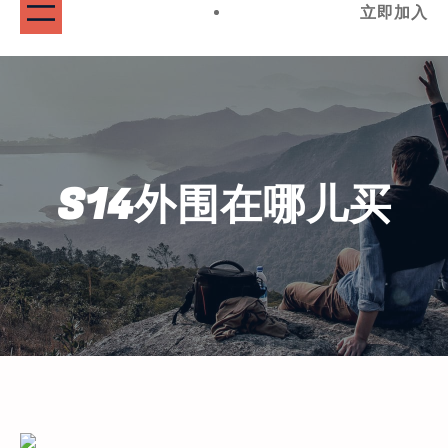
立即加入
S14外围在哪儿买