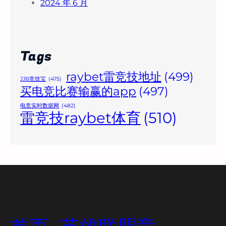
2024 年 6 月
Tags
raybet雷竞技地址
(499)
JJB竞技宝
(475)
买电竞比赛输赢的app
(497)
电竞实时数据网
(482)
雷竞技raybet体育
(510)