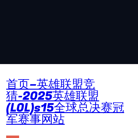
首页–英雄联盟竞
猜-2025英雄联盟
(LOL)s15全球总决赛冠
军赛事网站