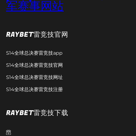
军赛事网站
RAYBET雷竞技官网
S14全球总决赛雷竞技app
S14全球总决赛雷竞技官网
S14全球总决赛雷竞技网址
S14全球总决赛雷竞技注册
RAYBET雷竞技下载