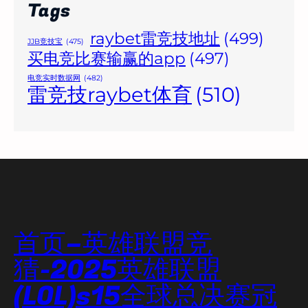
Tags
raybet雷竞技地址
(499)
JJB竞技宝
(475)
买电竞比赛输赢的app
(497)
电竞实时数据网
(482)
雷竞技raybet体育
(510)
首页–英雄联盟竞
猜-2025英雄联盟
(LOL)s15全球总决赛冠