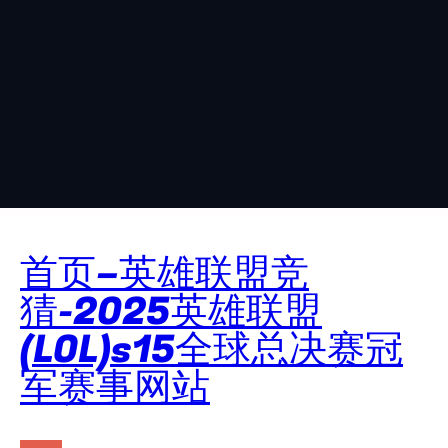
首页–英雄联盟竞
猜-2025英雄联盟
(LOL)s15全球总决赛冠
军赛事网站