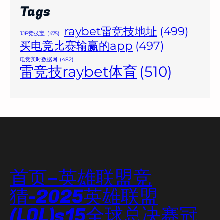
Tags
raybet雷竞技地址
(499)
JJB竞技宝
(475)
买电竞比赛输赢的app
(497)
电竞实时数据网
(482)
雷竞技raybet体育
(510)
首页–英雄联盟竞
猜-2025英雄联盟
(LOL)s15全球总决赛冠