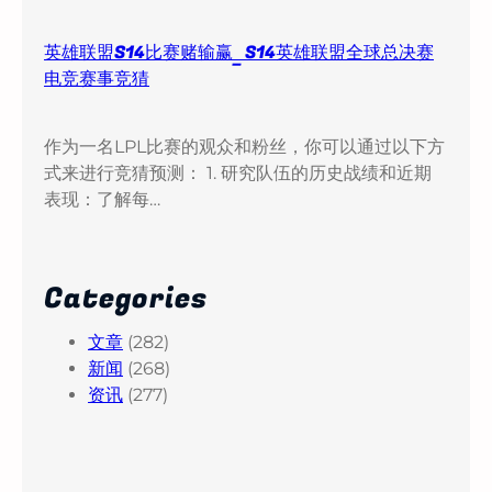
英雄联盟S14比赛赌输赢_S14英雄联盟全球总决赛
电竞赛事竞猜
作为一名LPL比赛的观众和粉丝，你可以通过以下方
式来进行竞猜预测： 1. 研究队伍的历史战绩和近期
表现：了解每…
Categories
文章
(282)
新闻
(268)
资讯
(277)