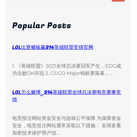
a
r
c
Popular Posts
h
LOL比赛赌输赢S14英雄联盟竞猜官网
1. 《英雄联盟》2021全球总决赛冠军产生，EDG成
功击败DK夺冠 2. CS:GO Major锦标赛落幕，…
LOL怎么赌博_S14英雄联盟全球总决赛电竞赛事竞
猜
电竞投注网站资金安全与游戏公平保障 为保障资金
安全，电竞投注网站通常采取以下措施： 采用多重
加密技术保护用户信…