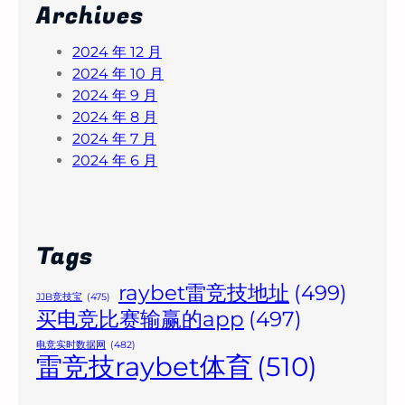
Archives
2024 年 12 月
2024 年 10 月
2024 年 9 月
2024 年 8 月
2024 年 7 月
2024 年 6 月
Tags
raybet雷竞技地址
(499)
JJB竞技宝
(475)
买电竞比赛输赢的app
(497)
电竞实时数据网
(482)
雷竞技raybet体育
(510)