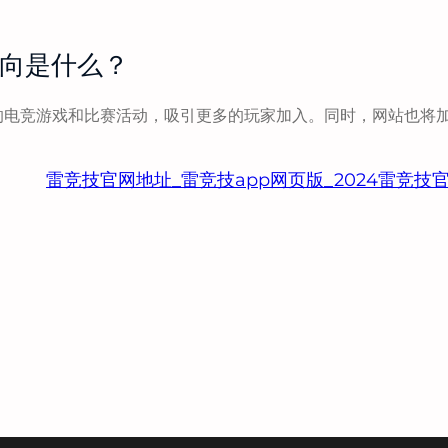
方向是什么？
的电竞游戏和比赛活动，吸引更多的玩家加入。同时，网站也将
雷竞技官网地址_雷竞技app网页版_2024雷竞技