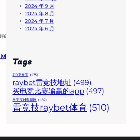
2024 年 9 月
2024 年 8 月
2024 年 7 月
2024 年 6 月
加强
官网
Tags
JJB竞技宝
(475)
raybet雷竞技地址
(499)
买电竞比赛输赢的app
(497)
电竞实时数据网
(482)
雷竞技raybet体育
(510)