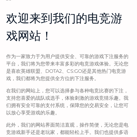
欢迎来到我们的电竞游
戏网站！
作为一家致力于为用户提供安全、可靠的游戏下注服务的
平台，我们将为您带来丰富多彩的电竞游戏体验。无论您
是喜欢英雄联盟、DOTA2、CS:GO还是其他热门电竞游
戏，我们都将为您提供全方位的下注服务。
在我们的网站上，您可以选择参与各种电竞比赛的下注，
支持您喜爱的战队或选手，体验刺激的游戏竞猜乐趣。我
们拥有安全可靠的支付系统，保障您的交易安全，让您可
以放心享受游戏的乐趣。
此外，我们的网站界面简洁直观，操作简便，无论您是电
竞游戏新手还是老玩家，都能轻松上手。我们也提供多语