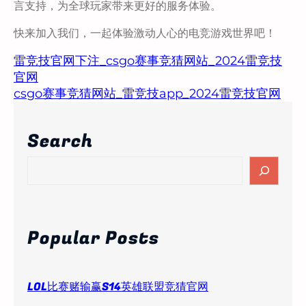
言支持，为全球玩家带来更好的服务体验。
快来加入我们，一起体验激动人心的电竞游戏世界吧！
雷竞技官网下注_csgo赛事竞猜网站_2024雷竞技
官网
csgo赛事竞猜网站_雷竞技app_2024雷竞技官网
Search
S
e
a
r
c
Popular Posts
h
LOL比赛赌输赢S14英雄联盟竞猜官网