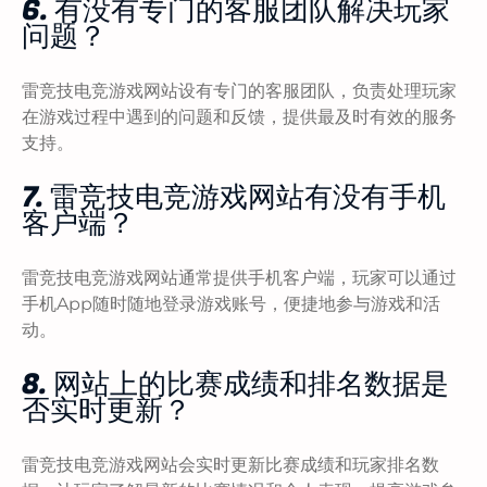
6. 有没有专门的客服团队解决玩家
问题？
雷竞技电竞游戏网站设有专门的客服团队，负责处理玩家
在游戏过程中遇到的问题和反馈，提供最及时有效的服务
支持。
7. 雷竞技电竞游戏网站有没有手机
客户端？
雷竞技电竞游戏网站通常提供手机客户端，玩家可以通过
手机App随时随地登录游戏账号，便捷地参与游戏和活
动。
8. 网站上的比赛成绩和排名数据是
否实时更新？
雷竞技电竞游戏网站会实时更新比赛成绩和玩家排名数