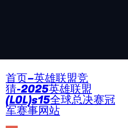
首页–英雄联盟竞
猜-2025英雄联盟
(LOL)s15全球总决赛冠
军赛事网站