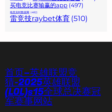
买电竞比赛输赢的app
(497)
电竞实时数据网
(482)
雷竞技raybet体育
(510)
首页–英雄联盟竞
猜-2025英雄联盟
(LOL)s15全球总决赛冠
军赛事网站