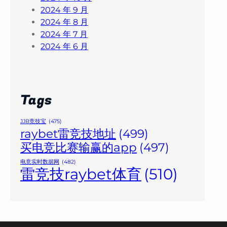
2024 年 9 月
2024 年 8 月
2024 年 7 月
2024 年 6 月
Tags
JJB竞技宝
(475)
raybet雷竞技地址
(499)
买电竞比赛输赢的app
(497)
电竞实时数据网
(482)
雷竞技raybet体育
(510)