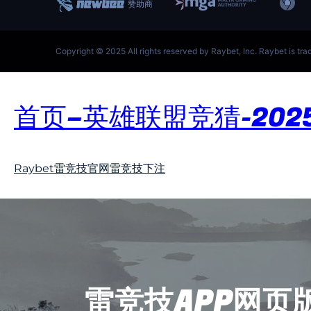
跳
至
首页–英雄联盟竞猜-202
内
容
Raybet雷竞技官网
雷竞技下注
雷竞技APP网页