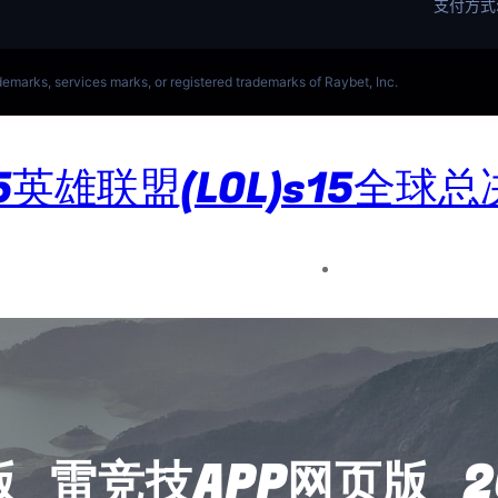
5英雄联盟(LOL)s15全
版_雷竞技APP网页版_2