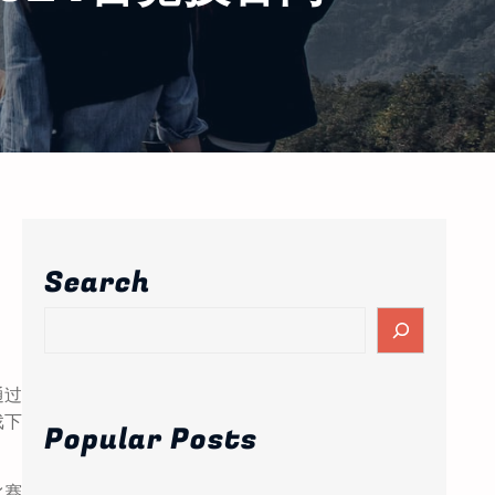
Search
S
e
a
通过
r
戏下
c
Popular Posts
h
比赛