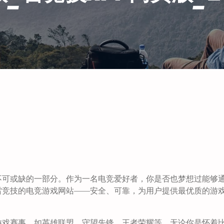
不可或缺的一部分。作为一名电竞爱好者，你是否也梦想过能够
雷竞技的电竞游戏网站——安全、可靠，为用户提供最优质的游
游戏赛事，如英雄联盟、守望先锋、王者荣耀等。无论你是怀着