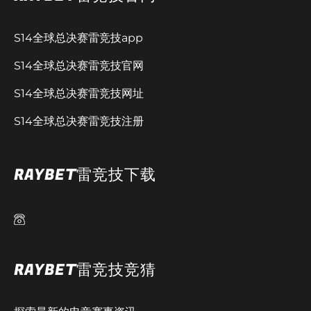
S14全球总决赛雷竞技app
S14全球总决赛雷竞技官网
S14全球总决赛雷竞技网址
S14全球总决赛雷竞技注册
RAYBET雷竞技下载
RAYBET雷竞技竞猜