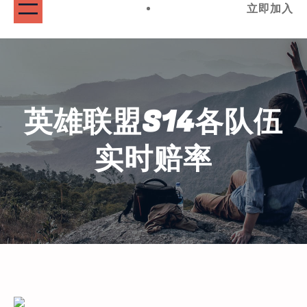
立即加入
英雄联盟S14各队伍
实时赔率