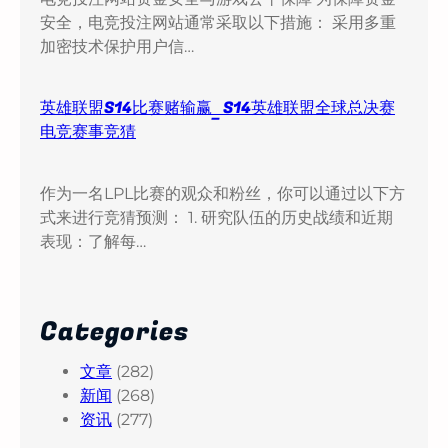
安全，电竞投注网站通常采取以下措施： 采用多重
加密技术保护用户信…
英雄联盟S14比赛赌输赢_S14英雄联盟全球总决赛
电竞赛事竞猜
作为一名LPL比赛的观众和粉丝，你可以通过以下方
式来进行竞猜预测： 1. 研究队伍的历史战绩和近期
表现：了解每…
Categories
文章
(282)
新闻
(268)
资讯
(277)