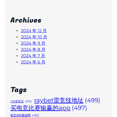
Archives
2024 年 12 月
2024 年 10 月
2024 年 9 月
2024 年 8 月
2024 年 7 月
2024 年 6 月
Tags
raybet雷竞技地址
(499)
JJB竞技宝
(475)
买电竞比赛输赢的app
(497)
电竞实时数据网
(482)