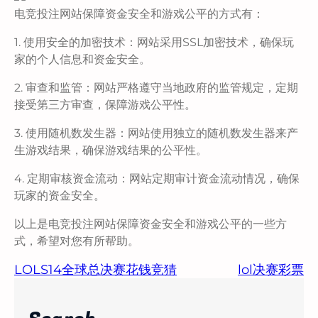
电竞投注网站保障资金安全和游戏公平的方式有：
1. 使用安全的加密技术：网站采用SSL加密技术，确保玩
家的个人信息和资金安全。
2. 审查和监管：网站严格遵守当地政府的监管规定，定期
接受第三方审查，保障游戏公平性。
3. 使用随机数发生器：网站使用独立的随机数发生器来产
生游戏结果，确保游戏结果的公平性。
4. 定期审核资金流动：网站定期审计资金流动情况，确保
玩家的资金安全。
以上是电竞投注网站保障资金安全和游戏公平的一些方
式，希望对您有所帮助。
LOLS14全球总决赛花钱竞猜
lol决赛彩票