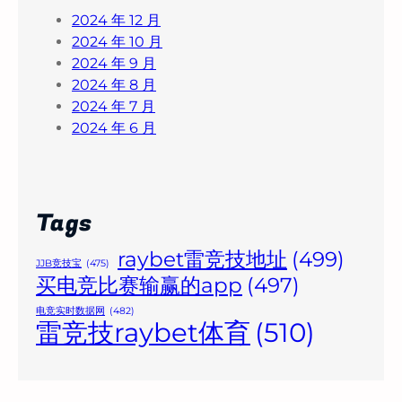
2024 年 12 月
2024 年 10 月
2024 年 9 月
2024 年 8 月
2024 年 7 月
2024 年 6 月
Tags
raybet雷竞技地址
(499)
JJB竞技宝
(475)
买电竞比赛输赢的app
(497)
电竞实时数据网
(482)
雷竞技raybet体育
(510)