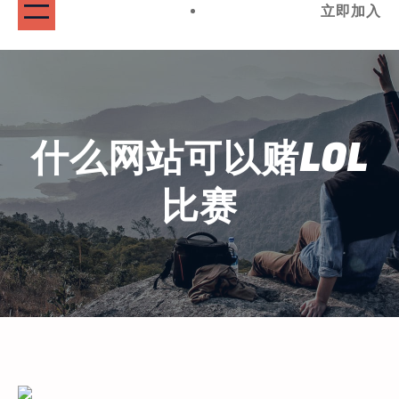
立即加入
什么网站可以赌LOL
比赛