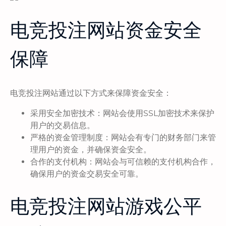
电竞投注网站资金安全
保障
电竞投注网站通过以下方式来保障资金安全：
采用安全加密技术：网站会使用SSL加密技术来保护
用户的交易信息。
严格的资金管理制度：网站会有专门的财务部门来管
理用户的资金，并确保资金安全。
合作的支付机构：网站会与可信赖的支付机构合作，
确保用户的资金交易安全可靠。
电竞投注网站游戏公平