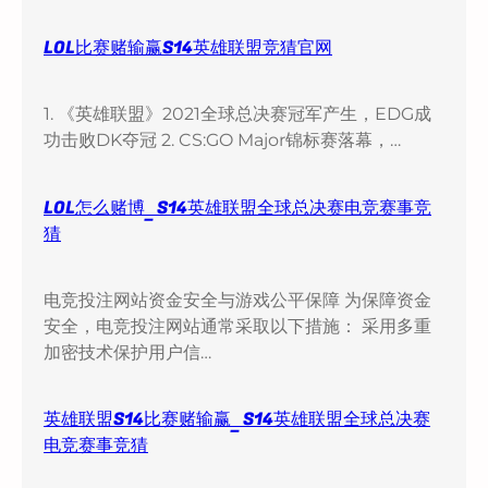
LOL比赛赌输赢S14英雄联盟竞猜官网
1. 《英雄联盟》2021全球总决赛冠军产生，EDG成
功击败DK夺冠 2. CS:GO Major锦标赛落幕，…
LOL怎么赌博_S14英雄联盟全球总决赛电竞赛事竞
猜
电竞投注网站资金安全与游戏公平保障 为保障资金
安全，电竞投注网站通常采取以下措施： 采用多重
加密技术保护用户信…
英雄联盟S14比赛赌输赢_S14英雄联盟全球总决赛
电竞赛事竞猜