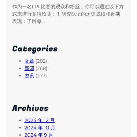
作为一名LPL比赛的观众和粉丝，你可以通过以下方
式来进行竞猜预测： 1. 研究队伍的历史战绩和近期
表现：了解每…
Categories
文章
(282)
新闻
(268)
资讯
(277)
Archives
2024 年 12 月
2024 年 10 月
2024 年 9 月