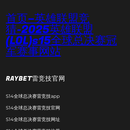
首页–英雄联盟竞
猜-2025英雄联盟
(LOL)s15全球总决赛冠
军赛事网站
RAYBET雷竞技官网
S14全球总决赛雷竞技app
S14全球总决赛雷竞技官网
S14全球总决赛雷竞技网址