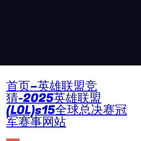
首页–英雄联盟竞
猜-2025英雄联盟
(LOL)s15全球总决赛冠
军赛事网站