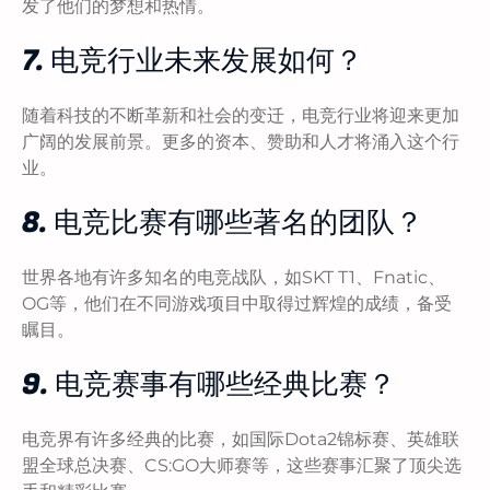
发了他们的梦想和热情。
7. 电竞行业未来发展如何？
随着科技的不断革新和社会的变迁，电竞行业将迎来更加
广阔的发展前景。更多的资本、赞助和人才将涌入这个行
业。
8. 电竞比赛有哪些著名的团队？
世界各地有许多知名的电竞战队，如SKT T1、Fnatic、
OG等，他们在不同游戏项目中取得过辉煌的成绩，备受
瞩目。
9. 电竞赛事有哪些经典比赛？
电竞界有许多经典的比赛，如国际Dota2锦标赛、英雄联
盟全球总决赛、CS:GO大师赛等，这些赛事汇聚了顶尖选