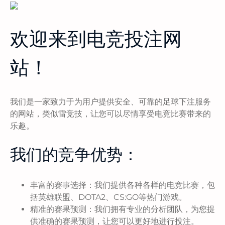
欢迎来到电竞投注网
站！
我们是一家致力于为用户提供安全、可靠的足球下注服务
的网站，类似雷竞技，让您可以尽情享受电竞比赛带来的
乐趣。
我们的竞争优势：
丰富的赛事选择：我们提供各种各样的电竞比赛，包
括英雄联盟、DOTA2、CS:GO等热门游戏。
精准的赛果预测：我们拥有专业的分析团队，为您提
供准确的赛果预测，让您可以更好地进行投注。