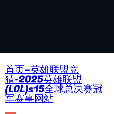
首页–英雄联盟竞
猜-2025英雄联盟
(LOL)s15全球总决赛冠
军赛事网站