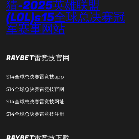
猜-2025英雄联盟
(LOL)s15全球总决赛冠
军赛事网站
RAYBET雷竞技官网
S14全球总决赛雷竞技app
S14全球总决赛雷竞技官网
S14全球总决赛雷竞技网址
S14全球总决赛雷竞技注册
RAYBET雷竞技下载