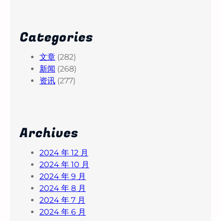
Categories
文章
(282)
新闻
(268)
资讯
(277)
Archives
2024 年 12 月
2024 年 10 月
2024 年 9 月
2024 年 8 月
2024 年 7 月
2024 年 6 月