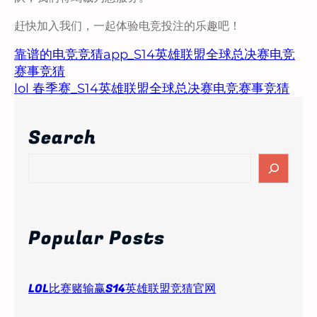
赶快加入我们，一起体验电竞投注的乐趣吧！
靠谱的电竞竞猜app_S14英雄联盟全球总决赛电竞
赛事竞猜
lol 春季赛_S14英雄联盟全球总决赛电竞赛事竞猜
Search
S
e
a
r
c
Popular Posts
h
LOL比赛赌输赢S14英雄联盟竞猜官网