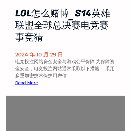
竞
猜
LOL怎么赌博_S14英雄
官
联盟全球总决赛电竞赛
网
事竞猜
2024 年 10 月 29 日
电竞投注网站资金安全与游戏公平保障 为保障资
金安全，电竞投注网站通常采取以下措施： 采用
多重加密技术保护用户信…
：
Read More
L
O
L
怎
么
赌