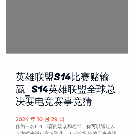
博
_
S
1
4
英
雄
联
盟
全
球
英雄联盟S14比赛赌输
总
赢_S14英雄联盟全球总
决
赛
决赛电竞赛事竞猜
电
竞
赛
2024 年 10 月 29 日
事
作为一名LPL比赛的观众和粉丝，你可以通过以
竞
下方式来进行竞猜预测： 1. 研究队伍的历史战绩