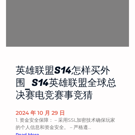
买
输
赢
换
人
民
币
_
S
1
英雄联盟S14怎样买外
4
围_S14英雄联盟全球总
英
雄
决赛电竞赛事竞猜
联
盟
全
2024 年 10 月 29 日
球
1. 资金安全保障： – 采用SSL加密技术确保玩家
总
的个人信息和资金安全。 – 严格遵…
决
：
Read More