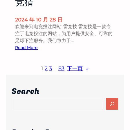
竞猜
全
球
总
2024 年 10 月 28 日
决
欢迎来到电竞投注网站-雷竞技 雷竞技是一款专
赛
注于电竞投注的网站，为用户提供安全、可靠的
电
足球下注服务。我们致力于…
竞
：
Read More
赛
S
事
1
竞
1
2
3
…
83
下一页
»
4
猜
比
赛
Search
买
_
S
S
e
1
a
4
r
英
c