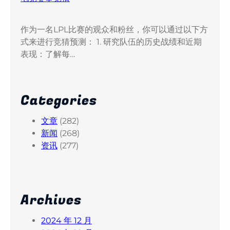
作为一名LPL比赛的观众和粉丝，你可以通过以下方
式来进行竞猜预测： 1. 研究队伍的历史战绩和近期
表现：了解每…
Categories
文章
(282)
新闻
(268)
资讯
(277)
Archives
2024 年 12 月