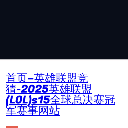
首页–英雄联盟竞
猜-2025英雄联盟
(LOL)s15全球总决赛冠
军赛事网站