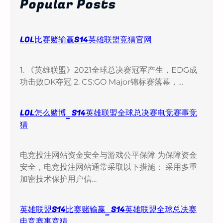
Popular Posts
雄
h
联
盟
全
LOL比赛赌输赢S14英雄联盟竞猜官网
球
总
1. 《英雄联盟》2021全球总决赛冠军产生，EDG成
决
功击败DK夺冠 2. CS:GO Major锦标赛落幕，…
赛
电
竞
LOL怎么赌博_S14英雄联盟全球总决赛电竞赛事竞
赛
猜
事
竞
电竞投注网站资金安全与游戏公平保障 为保障资金
猜
安全，电竞投注网站通常采取以下措施： 采用多重
加密技术保护用户信…
英雄联盟S14比赛赌输赢_S14英雄联盟全球总决赛
电竞赛事竞猜