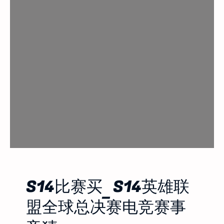
联
盟
l
p
l
比
赛
怎
么
赌
_
S
1
4
英
S14比赛买_S14英雄联
雄
盟全球总决赛电竞赛事
联
盟