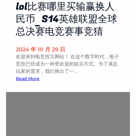
英
lol比赛哪里买输赢换人
雄
民币_S14英雄联盟全球
联
盟
总决赛电竞赛事竞猜
全
球
总
2024 年 10 月 29 日
决
欢迎来到电竞投注网站！ 在这个数字时代，电子
赛
竞技已经成为一种受欢迎的娱乐方式。为了满足
电
玩家的需求，我们推出了一…
竞
：
Read More
赛
l
事
o
竞
l
猜
比
赛
哪
里