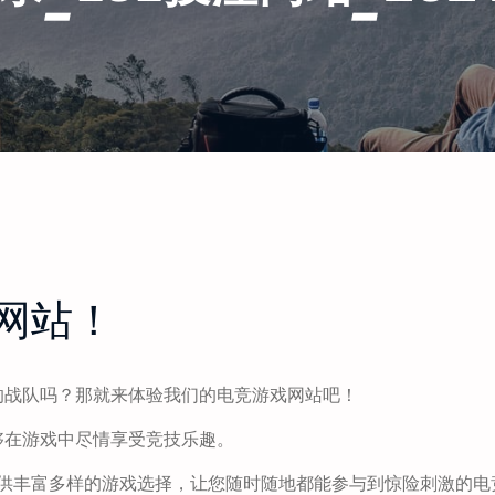
网站！
的战队吗？那就来体验我们的电竞游戏网站吧！
够在游戏中尽情享受竞技乐趣。
都提供丰富多样的游戏选择，让您随时随地都能参与到惊险刺激的电