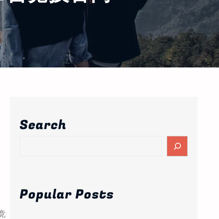
Search
S
e
a
r
c
Popular Posts
h
竞