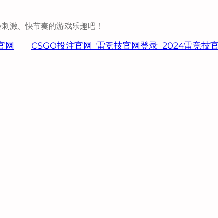
验刺激、快节奏的游戏乐趣吧！
官网
CSGO投注官网_雷竞技官网登录_2024雷竞技