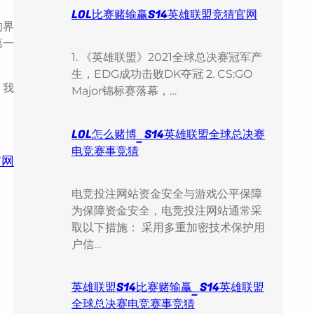
LOL比赛赌输赢S14英雄联盟竞猜官网
的界
第一
1. 《英雄联盟》2021全球总决赛冠军产
生，EDG成功击败DK夺冠 2. CS:GO
，我
Major锦标赛落幕，…
LOL怎么赌博_S14英雄联盟全球总决赛
电竞赛事竞猜
官网
电竞投注网站资金安全与游戏公平保障
为保障资金安全，电竞投注网站通常采
取以下措施： 采用多重加密技术保护用
户信…
英雄联盟S14比赛赌输赢_S14英雄联盟
全球总决赛电竞赛事竞猜