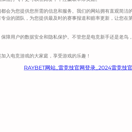
们都会为您提供您所需的信息和服务。我们的网站拥有直观简洁
有专业的团队，为您提供最及时的赛事报道和赔率更新，让您在
，保障用户的数据安全和隐私保护。不管您是电竞新手还是老鸟
起加入电竞游戏的大家庭，享受游戏的乐趣！
RAYBET网站_雷竞技官网登录_2024雷竞技